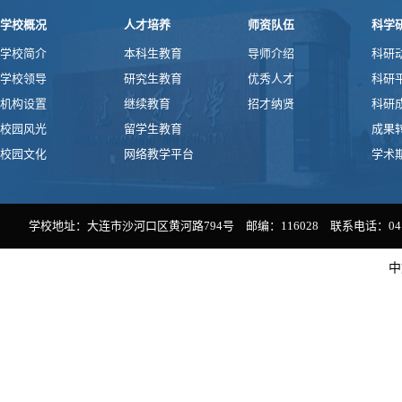
学校概况
人才培养
师资队伍
科学
学校简介
本科生教育
导师介绍
科研
学校领导
研究生教育
优秀人才
科研
机构设置
继续教育
招才纳贤
科研
校园风光
留学生教育
成果
校园文化
网络教学平台
学术
学校地址：大连市沙河口区黄河路794号 邮编：116028 联系电话：0411-
中