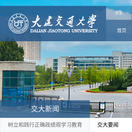
学生
首页
交大新闻
树立和践行正确政绩观学习教育
交大要闻