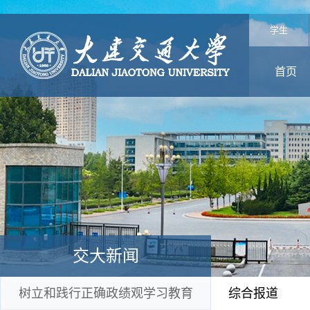
学生
首页
交大新闻
树立和践行正确政绩观学习教育
综合报道