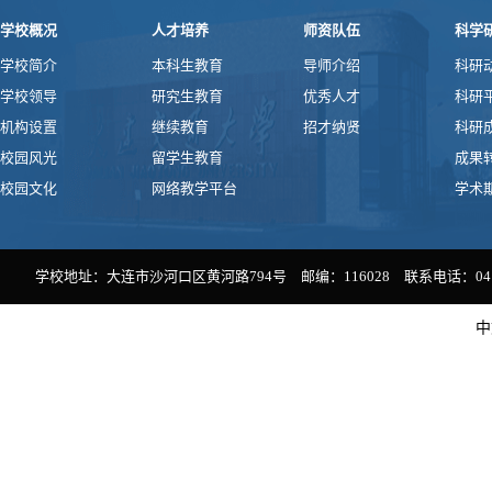
学校概况
人才培养
师资队伍
科学
学校简介
本科生教育
导师介绍
科研
学校领导
研究生教育
优秀人才
科研
机构设置
继续教育
招才纳贤
科研
校园风光
留学生教育
成果
校园文化
网络教学平台
学术
学校地址：大连市沙河口区黄河路794号 邮编：116028 联系电话：0411-
中