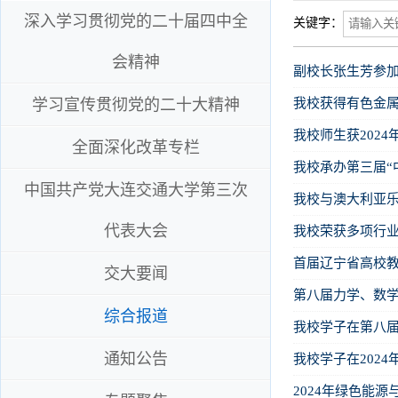
深入学习贯彻党的二十届四中全
关键字：
会精神
副校长张生芳参
学习宣传贯彻党的二十大精神
我校获得有色金
我校师生获202
全面深化改革专栏
我校承办第三届“
中国共产党大连交通大学第三次
我校与澳大利亚
代表大会
我校荣获多项行
首届辽宁省高校
交大要闻
第八届力学、数
综合报道
我校学子在第八届
通知公告
我校学子在202
2024年绿色能