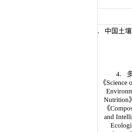
1.
中国土壤
4.
《
Science 
Environ
Nutrition
《
Compost
and Intel
Ecologi