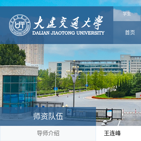
学生
首页
师资队伍
导师介绍
王连峰