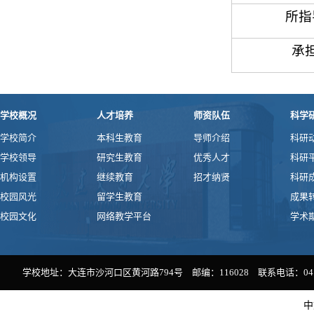
所指
承
学校概况
人才培养
师资队伍
科学
学校简介
本科生教育
导师介绍
科研
学校领导
研究生教育
优秀人才
科研
机构设置
继续教育
招才纳贤
科研
校园风光
留学生教育
成果
校园文化
网络教学平台
学术
学校地址：大连市沙河口区黄河路794号 邮编：116028 联系电话：0411-
中