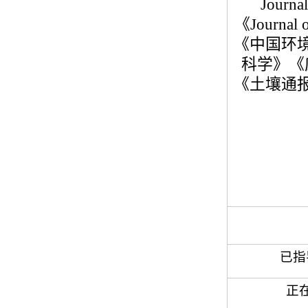
Journal
《
Journal 
《中国环
科学》《
《土壤通
已指
正