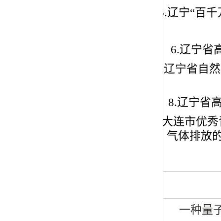
5.
辽宁“百千
6.
辽宁省
7.
辽宁省自然
8.
辽宁省
9.
大连市优秀
气体排放
一种量