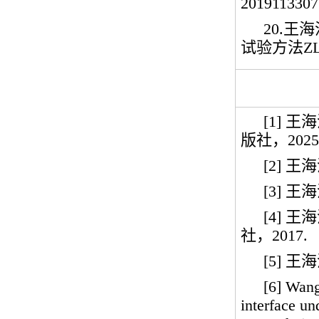
2019113307
20.
王海
试验方法
ZL
[1]
王海
版社，
2025
[2]
王海
[3]
王海
[4]
王海
社，
2017.
[5]
王海
[6] Wang
interface un