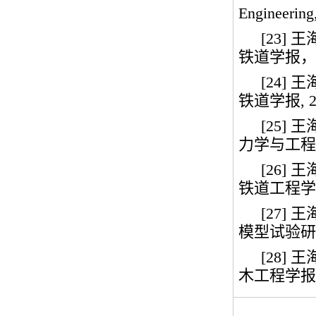
Engineering,
[23]
王
铁道学报，
[24]
王
铁道学报
, 
[25]
王
力学与工程
[26]
王
铁道工程学
[27]
王
模型试验研
[28]
王
木工程学报