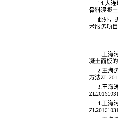
14.
大连
骨料混凝土
此外，
术服务项目
1.
王海
凝土面板的
2.
王海
方法
ZL 201
3.
王海
ZL2016103
4.
王海
ZL20161031