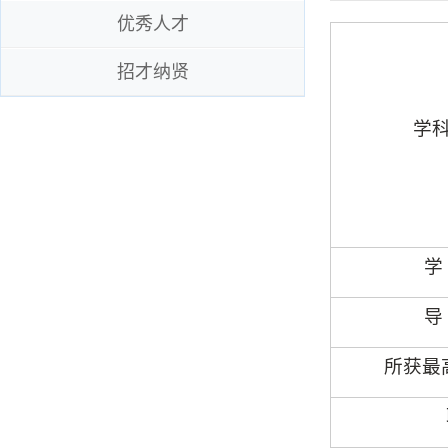
优秀人才
招才纳贤
学
学
导
所获最