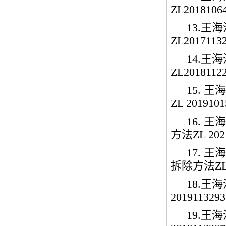
ZL20181064
13.
王海
ZL20171132
14.
王海
ZL20181122
15.
王海
ZL 2019101
16.
王海
方法
ZL 202
17.
王海
拆除方法
ZL
18.
王海
2019113293
19.
王海