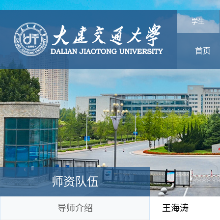
学生
首页
师资队伍
导师介绍
王海涛