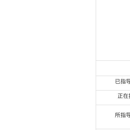
已指
正在
所指