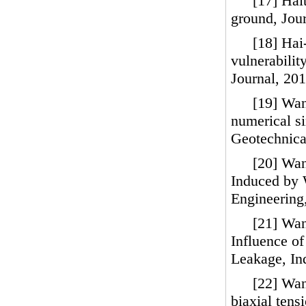
[17] Hai
ground, Jou
[18] Hai
vulnerabilit
Journal, 201
[19] Wa
numerical si
Geotechnica
[20] Wan
Induced by 
Engineering
[21] Wan
Influence of
Leakage, Ind
[22] Wan
biaxial tens