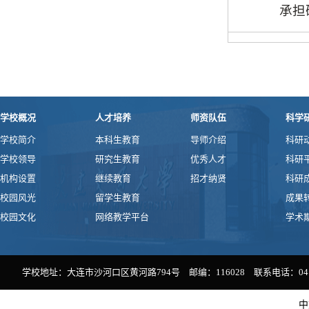
承担
学校概况
人才培养
师资队伍
科学
学校简介
本科生教育
导师介绍
科研
学校领导
研究生教育
优秀人才
科研
机构设置
继续教育
招才纳贤
科研
校园风光
留学生教育
成果
校园文化
网络教学平台
学术
学校地址：大连市沙河口区黄河路794号 邮编：116028 联系电话：0411-
中