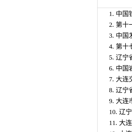
1.
中国
2.
第十
3.
中国
4.
第十
5.
辽宁
6.
中国
7.
大连
8.
辽宁
9.
大连
10.
辽宁
11.
大连