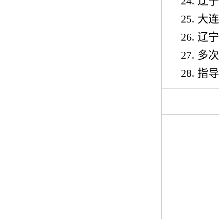
24.
辽宁
25.
大连
26.
辽宁
27.
多次
28.
指导