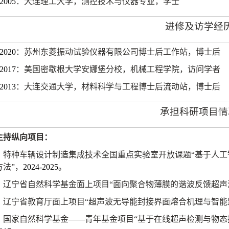
-2005
：大连理工大学，测控技术与仪器专业，学士
进修及访学经
-2020
：苏州东菱振动试验仪器有限公司博士后工作站，博士后
-2017
：美国密歇根大学安娜堡分校，机械工程学院，访问学者
-2013
：大连交通大学，材料科学与工程博士后流动站，博士后
承担科研项目情
主持纵向项目：
特种车辆设计制造集成技术全国重点实验室开放课题“基于人
方法”，
2024-2025
。
辽宁省自然科学基金面上项目“面向聚合物薄膜的谐波反馈超声
辽宁省教育厅面上项目“超声波无导能封接界面熔合机理与智能
国家自然科学基金——青年基金项目“基于在线超声检测与物态