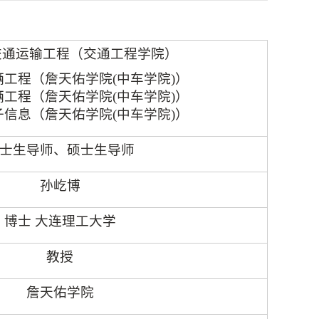
交通运输工程（交通工程学院）
辆工程（詹天佑学院
(
中车学院
)
）
辆工程（詹天佑学院
(
中车学院
)
）
子信息（詹天佑学院
(
中车学院
)
）
士生导师、硕士生导师
孙屹博
博士 大连理工大学
教授
詹天佑学院