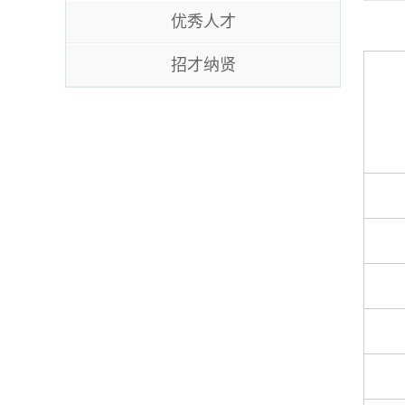
优秀人才
招才纳贤