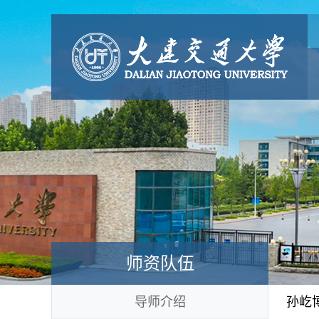
师资队伍
导师介绍
孙屹