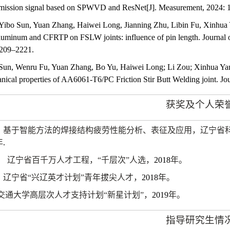
mission signal based on SPWVD and ResNet[J].
Measurement, 2024: 
Yibo Sun, Yuan Zhang, Haiwei Long, Jianning Zhu, Libin Fu, Xinhua Yan
luminum and CFRTP on FSLW joints: influence of pin length. Journal
209–2221.
Sun, Wenru Fu, Yuan Zhang, Bo Yu, Haiwei Long; Li Zou; Xinhua Yang. 
nical properties of AA6061-T6/PC Friction Stir Butt Welding joint. Jo
获奖及个人荣
基于智能方法的焊接结构疲劳性能分析、表征及应用，辽宁省
年
.
辽宁省百千万人才工程，“千层次”人选，
2018
年。
辽宁省“兴辽英才计划”青年拔尖人才，
2018
年。
交通大学高层次人才支持计划“新星计划”，
2019
年。
指导研究生情