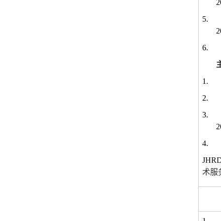
2
5.
2
6.
1.
2.
3.
2
4.
JHRD
术服
1.