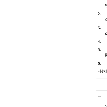
2.
Z
3.
Z
4.
5.
6.
孙屹
1.
u
0