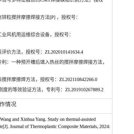
充锌粒搅拌摩擦焊接方法
[P]
，授权号：
工业风机用运维综合设备，授权号：
素评价方法，授权号：
ZL202010141634.4
专利：一种预开槽后填入热丝的搅拌摩擦焊接方法，
料搅拌摩擦焊方法，授权号：
ZL202110842266.0
刚度的等效验证方法，专利号：
ZL201910267889.2
作情况
ang and Xinhua Yang. Study on thermal-assisted
ide[J]. Journal of Thermoplastic Composite Materials, 2024: