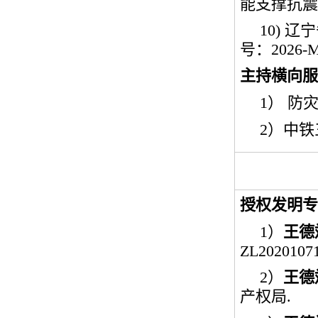
能支撑抗震
10)
辽宁
号：
2026-
主持横向服
1）
防
2
）中铁
授权发明专
1
）
王德
ZL20201071
2
）
王德
产权局
.