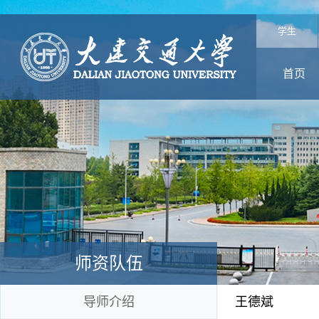
学生
首页
师资队伍
导师介绍
王德斌