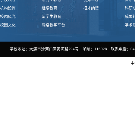
机构设置
继续教育
招才纳贤
科研
校园风光
留学生教育
成果
校园文化
网络教学平台
学术
学校地址：大连市沙河口区黄河路794号 邮编：116028 联系电话：0411-
中