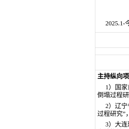
2025.1-
主持纵向项
1
）国家
倒塌过程研
2
）辽宁
过程研究”
3
）大连