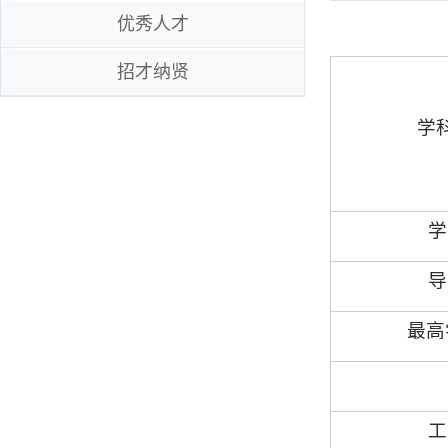
优秀人才
招才纳贤
学
学
导
最高
工