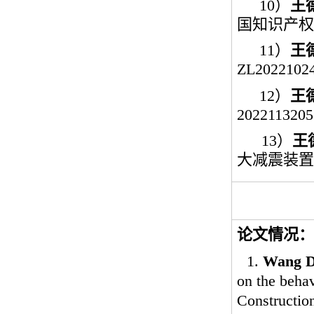
10
）
王
国知识产权
11
）
王
ZL20221024
12
）
王
2022113205
13
）
王
大减震装置
论文情况：
1.
Wang D
on the behav
Constructio