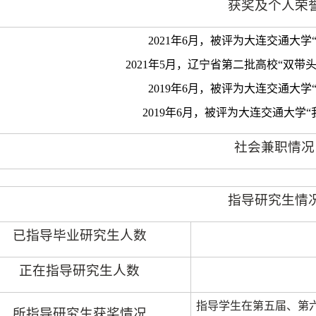
获奖及个人荣
2021
年
6
月，被评为大连交通大学
2021
年
5
月，辽宁省第二批高校
“
双带
2019
年
6
月，被评为大连交通大学
2019
年
6
月，被评为大连交通大学
“
社会兼职情况
指导研究生情
已指导毕业研究生人数
正在指导研究生人数
指导学生在第五届、第
所指导研究生获奖情况