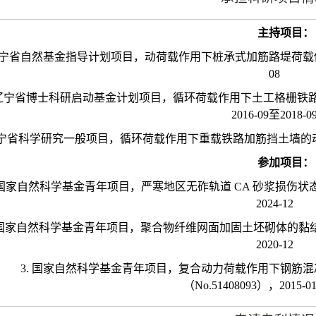
主持项目：
宁省自然基金指导计划项目，动荷载作用下桩承式加筋路堤荷载
08
辽宁省博士科研启动基金计划项目，循环荷载作用下土工格栅铁
2016-09
至
2018-0
宁省科学研究一般项目，循环荷载作用下重载铁路加筋挡土墙的
参加项目：
国家自然科学基金青年项目，严寒地区无砟轨道
CA
砂浆损伤状
2024-12
国家自然科学基金青年项目，聚合物纤维网面加固土坯砌体的黏
2020-12
3.
国家自然科学基金青年项目，复合动力荷载作用下钢筋混
（
No.51408093
），
2015-0