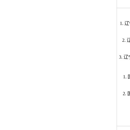
1.
辽
2.
3.
辽
1.
2.