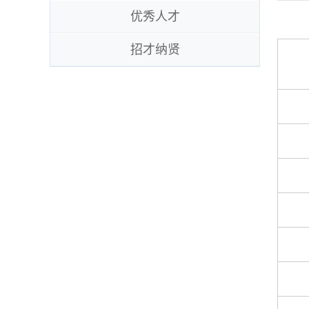
优秀人才
招才纳贤