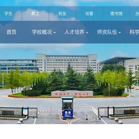
学生
教工
校友
访客
图书馆
首页
学校概况
人才培养
师资队伍
科