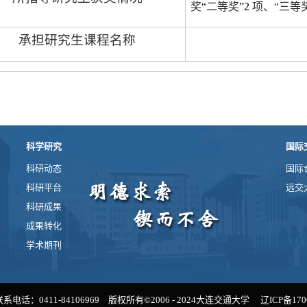
奖
“
二等奖
”2
项、“三等
承担研究生课程名称
科学研究
国际
科研动态
国际
科研平台
远交
科研成果
成果转化
学术期刊
话：0411-84106969
版权所有©2006 - 2024大连交通大学
辽ICP备170