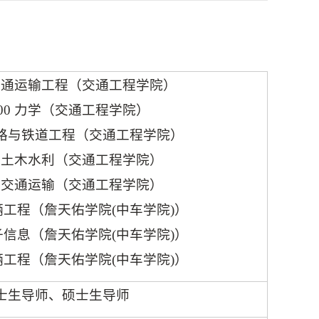
交通运输工程（交通工程学院）
00
力学（交通工程学院）
路与铁道工程（交通工程学院）
0
土木水利（交通工程学院）
0
交通运输（交通工程学院）
辆工程（詹天佑学院
(
中车学院
)
）
子信息（詹天佑学院
(
中车学院
)
）
辆工程（詹天佑学院
(
中车学院
)
）
士生导师、硕士生导师