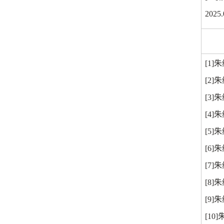
2025.
[1]
朱
[2]
朱
[3]
朱
[4]
朱
[5]
朱
[6]
朱
[7]
朱
[8]
朱
[9]
朱
[10]