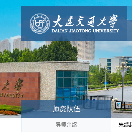
师资队伍
导师介绍
朱绩