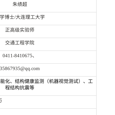
朱绩超
学博士
/
大连理工大学
正高级实验师
交通工程学院
0411-8410675
、
35867935@qq.com
智能化、结构健康监测（机器视觉测试）、工
程结构抗震等
历