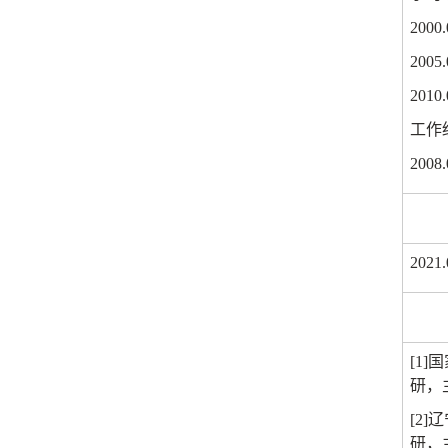
2000.
2005.
2010.
工作
2008.
2021.
[1]
国
研，
[2]
辽
研，