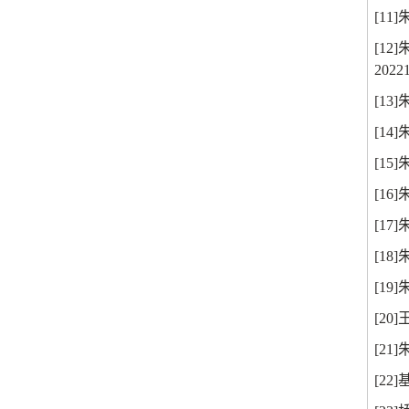
[11]
[12]
20221
[13]
[14]
[15]
[16]
[17]
[18]
[19]
[20]
[21]
[22]