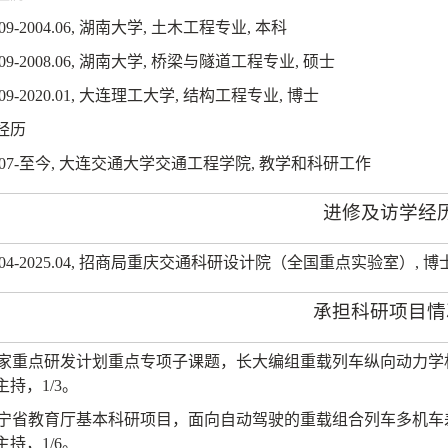
09-2004.06,
湖南大学
,
土木工程专业
,
本科
09-2008.06,
湖南大学
,
桥梁与隧道工程专业
,
硕士
09-2020.01,
大连理工大学
,
结构工程专业
,
博士
经历
07-
至今
,
大连交通大学交通工程学院
,
教学和科研工作
进修及访学经
04-2025.04,
招商局重庆交通科研设计院（全国重点实验室）
,
博
承担科研项目情
家重点研发计划重点专项子课题，长大编组重载列车纵向动力学
主持，
1/3
。
宁省教育厅基本科研项目，
面向自动驾驶的重载组合列车多机车
主持，
1/6
。