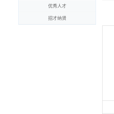
优秀人才
招才纳贤