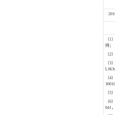
201
（
1
持；
（
2
（
3
LJKM
（
4
3001
（
5
（
6
041