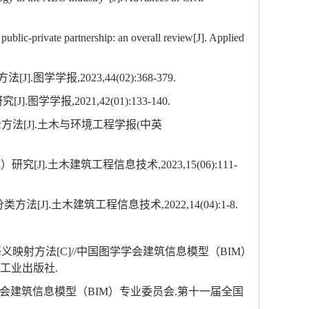
blic-private partnership: an overall review[J]. Applied
方法
[J].
图学学报
,2023,44(02):368-379.
研究
[J].
图学学报
,2021,42(01):133-140.
示方法
[J].
土木与环境工程学报
(
中英
M
）研究
[J].
土木建筑工程信息技术
,2023,15(06):111-
分类方法
[J].
土木建筑工程信息技术
,2022,14(04):1-8.
语义映射方法
[C]//
中国图学学会建筑信息模型（
BIM
）
工业出版社
.
会建筑信息模型（
BIM
）专业委员会
.
第十一届全国