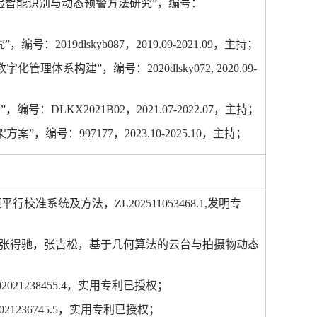
险智能识别与动态预警方法研究”，编号：
究”，编号：
2019dlskyb087
，
2019.09-2021.09
，主持；
数字化管理体系构建”，编号：
2020dlsky072, 2020.09-
”，编号：
DLKX2021B02
，
2021.07-2022.07
，主持；
架方案”，编号：
997177
，
2023.10-2025.10
，主持；
距平行校准系统及方法，
ZL202511053468.1,
发明专
张得驰，张吉松，基于几何算法的云台与拍摄物动态
2021238455.4
，实用专利已授权；
021236745.5
，实用专利已授权；