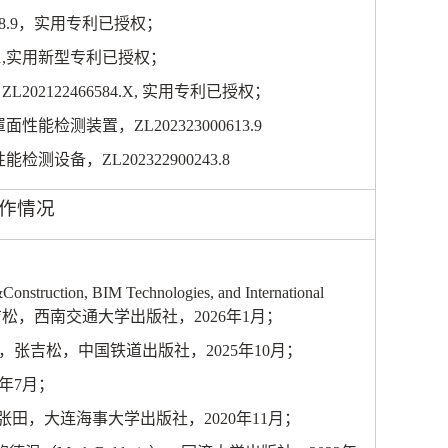
8.9
，实用专利已授权；
,
实用新型专利已授权；
，
ZL202122466584.X,
实用专利已授权；
罩面性能检测装置，
ZL202323000613.9
性能检测设备，
ZL202322900243.8
作情况
onstruction, BIM Technologies, and International
吉松，西南交通大学出版社，
2026
年
1
月；
，张吉松，中国铁道出版社，
2025
年
10
月；
年
7
月；
张田，大连海事大学出版社，
2020
年
11
月；