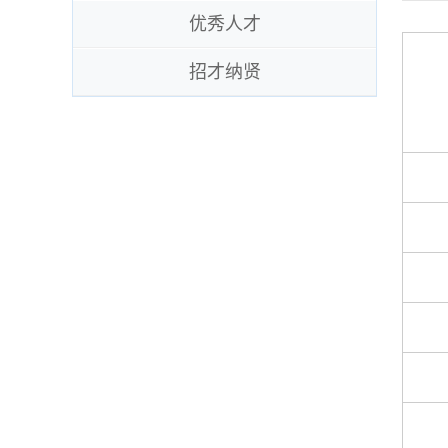
优秀人才
招才纳贤