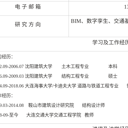
电 子 邮 箱
1
BIM
、数字孪生、交通
研 究 方 向
学习及工作经
习经历：
2.09-2006.07
沈阳建筑大学
土木工程专业
本科
6.09-2009.03
沈阳建筑大学
结构工程专业
硕士
4.09-2018.06
大连海事大学
/
卡迪夫大学 道路与铁道工程专业
作经历：
9.03-2014.08
鞍山市建筑设计研究院
结构设计师
8-09-
至今
大连交通大学交通工程学院
教师