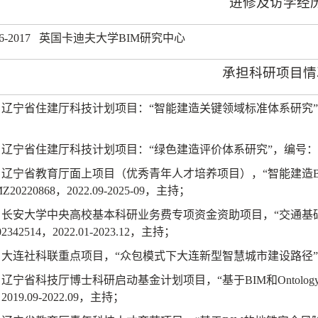
进修及访学经
6-2017
英国卡迪夫大学
BIM
研究中心
承担科研项目情
）辽宁省住建厅科技计划项目：“智能建造关键领域标准体系研究
）辽宁省住建厅科技计划项目：“绿色建造评价体系研究”，编号：
）辽宁省教育厅面上项目（优秀青年人才培养项目），“智能建造
Z20220868
，
2022.09-2025-09
，主持；
）长安大学中央高校基本科研业务费专项资金资助项目，“交通基
02342514
，
2022.01-2023.12
，主持；
）大连社科联重点项目，“众包模式下大连新型智慧城市建设路径
）辽宁省科技厅博士科研启动基金计划项目，“基于
BIM
和
Ontolog
，
2019.09-2022.09
，主持；