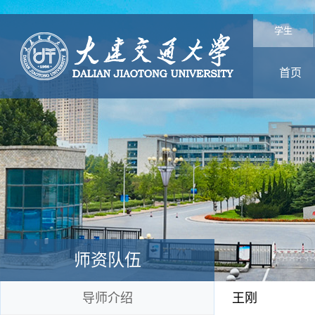
学生
首页
师资队伍
导师介绍
王刚