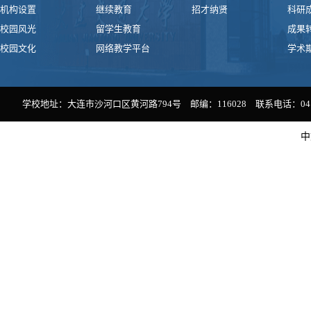
机构设置
继续教育
招才纳贤
科研
校园风光
留学生教育
成果
校园文化
网络教学平台
学术
学校地址：大连市沙河口区黄河路794号 邮编：116028 联系电话：0411-
中