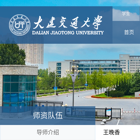
学生
首页
师资队伍
导师介绍
王晚香