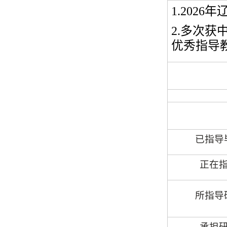
1.2026
年
2.
多次获
优秀指导
已指导
正在
所指导
承担