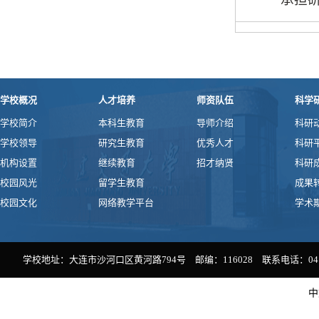
学校概况
人才培养
师资队伍
科学
学校简介
本科生教育
导师介绍
科研
学校领导
研究生教育
优秀人才
科研
机构设置
继续教育
招才纳贤
科研
校园风光
留学生教育
成果
校园文化
网络教学平台
学术
学校地址：大连市沙河口区黄河路794号 邮编：116028 联系电话：0411-
中