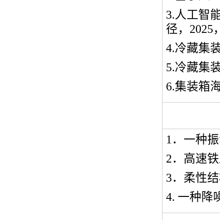
3.
人工智
径，
2025
4.
冷藏集
5.
冷藏集
6.
集装箱
1
．一种振
2
．高速铁
3
．柔性结
4.
一种降