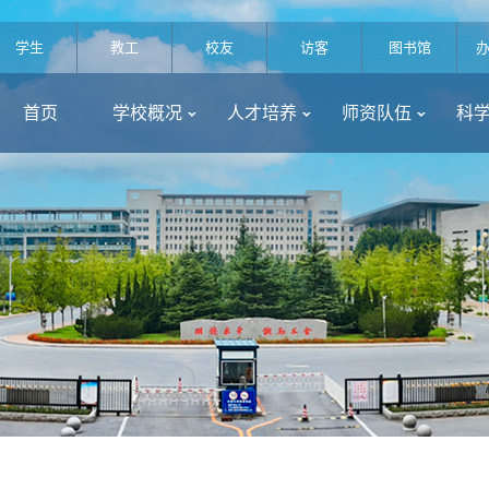
学生
教工
校友
访客
图书馆
首页
学校概况
人才培养
师资队伍
科