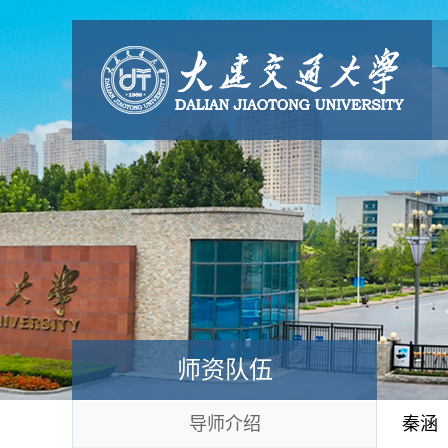
师资队伍
导师介绍
秦涵