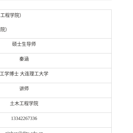
木工程学院）
）
学院）
硕士生导师
秦涵
工学博士 大连理工大学
讲师
土木工程学院
13342267336