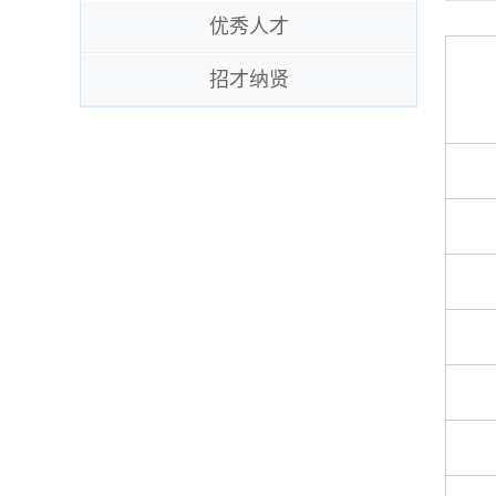
优秀人才
招才纳贤