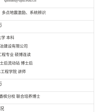
qinhan@djtu.edu.cn
多点地震激励、系统辨识
历
学 本科
冶建设有限公司
工程专业 硕博连读
士后流动站 博士后
木工程学院 讲师
历
香槟分校 联合培养博士
况