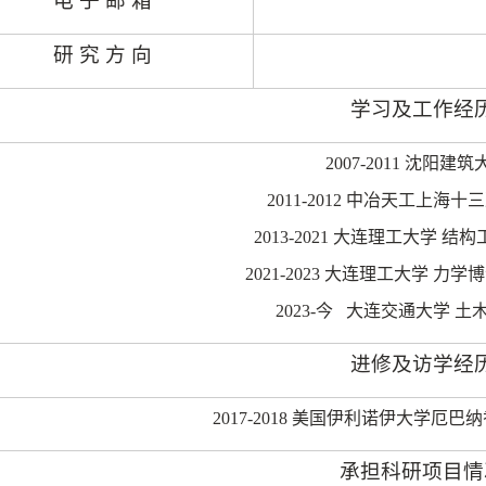
电 子 邮 箱
研 究 方 向
学习及工作经
2007-2011
沈阳建筑大
2011-2012
中冶天工上海十三
2013-2021
大连理工大学 结构
2021-2023
大连理工大学 力学博
2023-
今
大连交通大学 土
进修及访学经
2017-2018
美国伊利诺伊大学厄巴纳
承担科研项目情