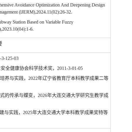
ehensive Avoidance Optimization And Deepening Design
Management (lJERM),2024.11(02):26-32.
ubway Station Based on Variable Fuzzy
,2023.10(04):1-6.
誉
-3-125-03
业安全健康协会科学技术奖，
2011-3-01-05
才培养与实践，
2022
年辽宁省教育厅本科教学成果二等
模式的传承与蝶变，
2026
年大连交通大学研究生教学成
建与实践，
2025
年大连交通大学本科教学成果奖特等