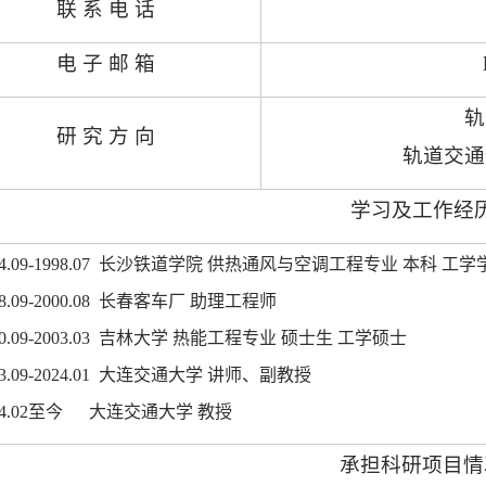
联 系 电 话
电 子 邮 箱
轨
研 究 方 向
轨道交通
学习及工作经
4.09-1998.07
长沙铁道学院 供热通风与空调工程专业 本科 工学
8.09-2000.08
长春客车厂 助理工程师
0.09-2003.03
吉林大学 热能工程专业 硕士生 工学硕士
3.09-2024.01
大连交通大学 讲师、副教授
4.02
至今
大连交通大学 教授
承担科研项目情