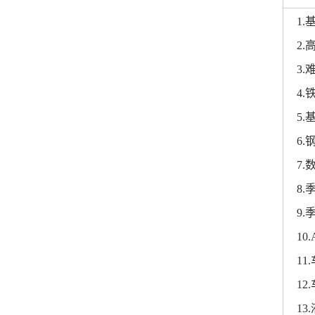
1.
2.
3.
4.
5.
6.
7.
8.
9.
10.
11.
12.
13.