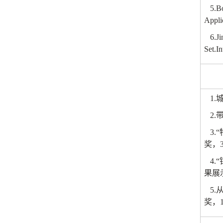
5.B
Appli
6.J
Set.I
1.
2.
3.
奖，
4.
果展
5.
奖，