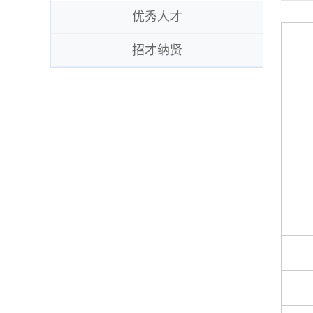
优秀人才
招才纳贤