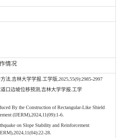
作情况
警方法
,
吉林大学学报
.
工学版
,2025,55(9):2985-2997
隧道口边坡位移预测
,
吉林大学学报
.
工学
ced By the Construction of Rectangular-Like Shield
gement (IJERM),2024,11(09):1-6.
rthquake on Slope Stability and Reinforcement
IJERM),2024,11(04):22-28.