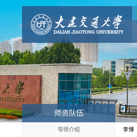
师资队伍
导师介绍
李博