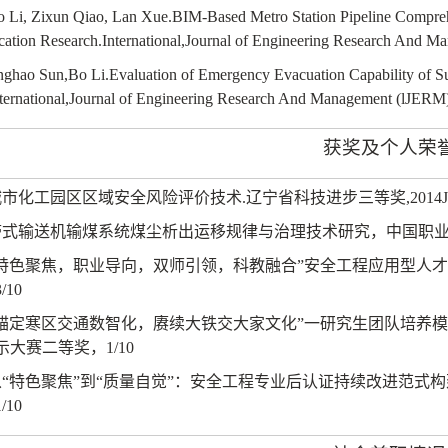
o Li, Zixun Qiao, Lan Xue.BIM-Based Metro Station Pipeline Compr
cation Research.International,Journal of Engineering Research And 
inghao Sun,Bo Li.Evaluation of Emergency Evacuation Capability of S
nternational,Journal of Engineering Research And Management (lJERM)
获奖及个人荣
城市化工园区区域安全风险评价技术
.
辽宁省科技进步三等奖
,2014J
带式输送机输煤系统煤尘析出运移规律与治理技术研究，中国职
“特色聚焦，职业导向，双师引领，科教融合”安全工程应用型人
3/10
“锚定寒区交通数智化，赓续大铁交大家文化”一研究生团队培养
示大赛二等奖，
1/10
从
“
特色聚焦
”
到
“
质量自觉
”
：安全工程专业后认证持续改进范式构
1/10