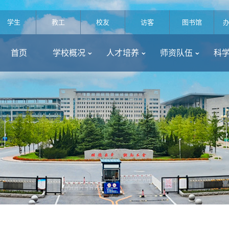
学生
教工
校友
访客
图书馆
首页
学校概况
人才培养
师资队伍
科