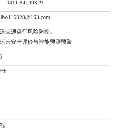
0411-84109329
libo116028@163.com
道交通运行风险防控、
运营安全评价与智能预测预警
历
学士
况