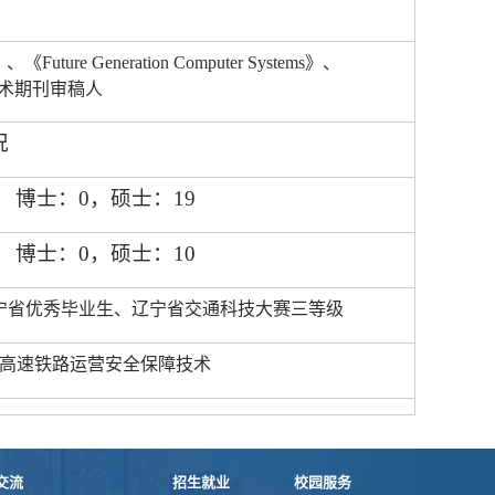
》、《
Future Generation Computer Systems
》、
术期刊审稿人
况
博士：
0
，硕士：
19
博士：
0
，硕士：
10
宁省优秀毕业生、辽宁省交通科技大赛三等级
高速铁路运营安全保障技术
交流
招生就业
校园服务