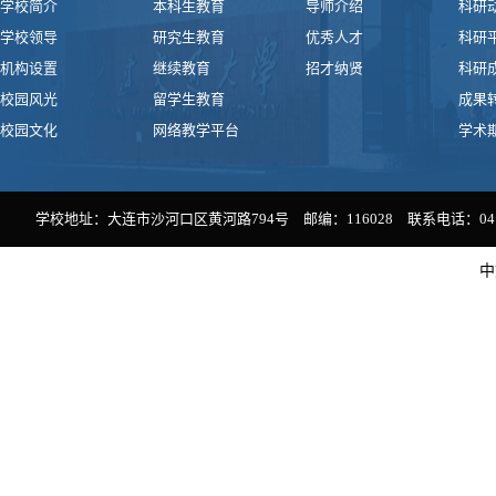
学校简介
本科生教育
导师介绍
科研
学校领导
研究生教育
优秀人才
科研
机构设置
继续教育
招才纳贤
科研
校园风光
留学生教育
成果
校园文化
网络教学平台
学术
学校地址：大连市沙河口区黄河路794号 邮编：116028 联系电话：0411-
中