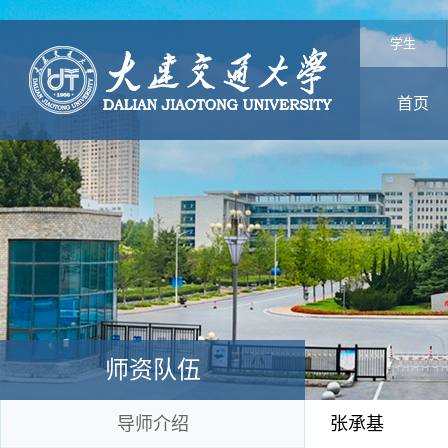
学生
首页
师资队伍
导师介绍
张承基