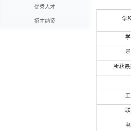
优秀人才
学
招才纳贤
学
导
所获最
工
联
电